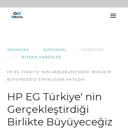
ANASAYFA
KURUMSAL
HABERLER
BIZDEN HABERLER
HP EG TÜRKIYE' NIN GERÇEKLEŞTIRDIĞI BIRLIKTE
BÜYÜYECEĞIZ ETKINLIĞINE KATILDIK
HP EG Türkiye' nin
Gerçekleştirdiği
Birlikte Büyüyeceğiz