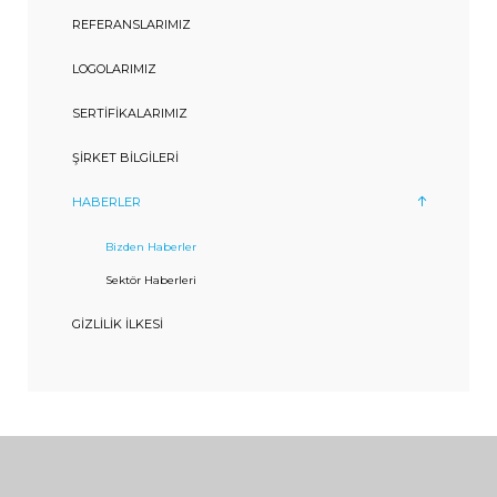
REFERANSLARIMIZ
LOGOLARIMIZ
SERTIFIKALARIMIZ
ŞIRKET BILGILERI
HABERLER
Bizden Haberler
Sektör Haberleri
GIZLILIK İLKESI