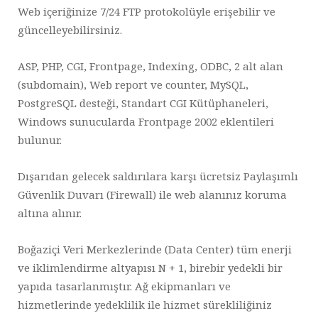
Web içeriğinize 7/24 FTP protokolüyle erişebilir ve
güncelleyebilirsiniz.
ASP, PHP, CGI, Frontpage, Indexing, ODBC, 2 alt alan
(subdomain), Web report ve counter, MySQL,
PostgreSQL desteği, Standart CGI Kütüphaneleri,
Windows sunucularda Frontpage 2002 eklentileri
bulunur.
Dışarıdan gelecek saldırılara karşı ücretsiz Paylaşımlı
Güvenlik Duvarı (Firewall) ile web alanınız koruma
altına alınır.
Boğaziçi Veri Merkezlerinde (Data Center) tüm enerji
ve iklimlendirme altyapısı N + 1, birebir yedekli bir
yapıda tasarlanmıştır. Ağ ekipmanları ve
hizmetlerinde yedeklilik ile hizmet sürekliliğiniz