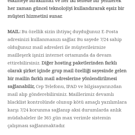
eskimeye bırakılmaz ve her iki senede bir yenilerek
her zaman güncel teknolojiyi kullandırarak eşsiz bir
müşteri hizmetini sunar.
MAIL:
Bu özellik sizin ihtiyaç duyduğunuz E-Posta
adresinizi kullanmanızı sağlar. Bu sayede 7/24 sahip
olduğunuz mail adresleri ile müşterileirnize
mailleşerk işnizi internet ortamında da devam
ettirebilirsiniz.
Diğer hosting paketlerinden farklı
olarak şirket içinde grup mail özelliği sayesinde gelen
bir mailin farklı mail adreslerine yönlendirilmesi
sağlanabilir,
Cep Telefonu, IPAD ve bilgisayarınzdan
mail alıp gönderebilirsiniz. Maillerimiz devamlı
blacklist kontrolünde olunup kötü amaçlı yazılımlara
karşı 7/24 korunma sağlanıp aksi durumlarda anlık
müdahaleler ile 365 gün max verimle sistemin
çalışması sağlanmaktadır.