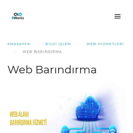
ANASAYFA
BILGI İŞLEM
WEB HIZMETLERI
WEB BARINDIRMA
Web Barındırma