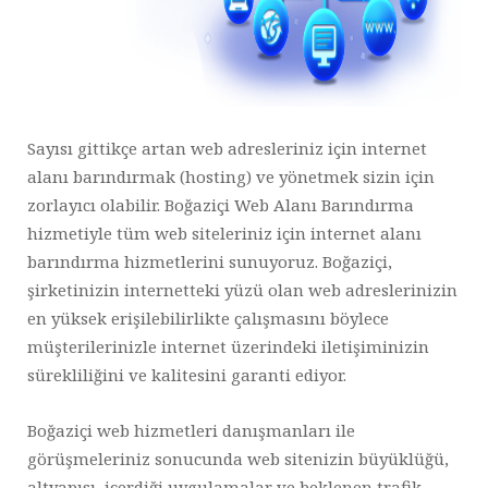
Sayısı gittikçe artan web adresleriniz için internet
alanı barındırmak (hosting) ve yönetmek sizin için
zorlayıcı olabilir. Boğaziçi Web Alanı Barındırma
hizmetiyle tüm web siteleriniz için internet alanı
barındırma hizmetlerini sunuyoruz. Boğaziçi,
şirketinizin internetteki yüzü olan web adreslerinizin
en yüksek erişilebilirlikte çalışmasını böylece
müşterilerinizle internet üzerindeki iletişiminizin
sürekliliğini ve kalitesini garanti ediyor.
Boğaziçi web hizmetleri danışmanları ile
görüşmeleriniz sonucunda web sitenizin büyüklüğü,
altyapısı, içerdiği uygulamalar ve beklenen trafik