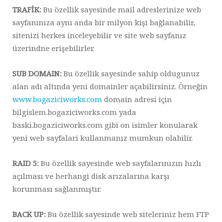
TRAFİK:
Bu özellik sayesinde mail adreslerinize web
sayfanınıza aynı anda bir milyon kişi bağlanabilir,
sitenizi herkes inceleyebilir ve site web sayfanız
üzerindne erişebilirler.
SUB DOMAIN:
Bu özellik sayesinde sahip oldugunuz
alan adı altında yeni domainler açabilirsiniz. Örneğin
www.bogaziciworks.com
domain adresi için
bilgislem.bogaziciworks.com yada
baski.bogaziciworks.com gibi on isimler konularak
yeni web sayfalari kullanmanız mumkun olabilir.
RAID 5:
Bu özellik sayesinde web sayfalarınızın hızlı
açılması ve herhangi disk arızalarına karşı
korunması sağlanmıştır.
BACK UP:
Bu özellik sayesinde web siteleriniz hem FTP