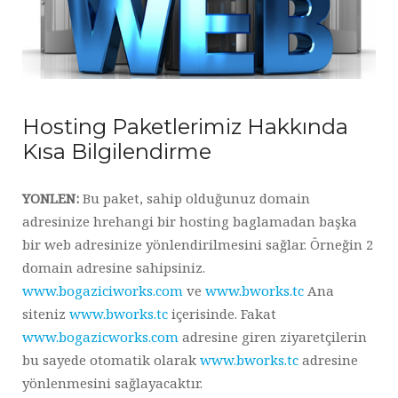
Hosting Paketlerimiz Hakkında
Kısa Bilgilendirme
YONLEN:
Bu paket, sahip olduğunuz domain
adresinize hrehangi bir hosting baglamadan başka
bir web adresinize yönlendirilmesini sağlar. Örneğin 2
domain adresine sahipsiniz.
www.bogaziciworks.com
ve
www.bworks.tc
Ana
siteniz
www.bworks.tc
içerisinde. Fakat
www.bogazicworks.com
adresine giren ziyaretçilerin
bu sayede otomatik olarak
www.bworks.tc
adresine
yönlenmesini sağlayacaktır.