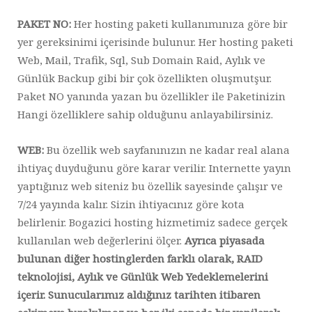
PAKET NO:
Her hosting paketi kullanımınıza göre bir
yer gereksinimi içerisinde bulunur. Her hosting paketi
Web, Mail, Trafik, Sql, Sub Domain Raid, Aylık ve
Günlük Backup gibi bir çok özellikten oluşmutşur.
Paket NO yanında yazan bu özellikler ile Paketinizin
Hangi özelliklere sahip olduğunu anlayabilirsiniz.
WEB:
Bu özellik web sayfanınızın ne kadar real alana
ihtiyaç duyduğunu göre karar verilir. Internette yayın
yaptığınız web siteniz bu özellik sayesinde çalışır ve
7/24 yayında kalır. Sizin ihtiyacınız göre kota
belirlenir. Bogazici hosting hizmetimiz sadece gerçek
kullanılan web değerlerini ölçer.
Ayrıca piyasada
bulunan diğer hostinglerden farklı olarak, RAID
teknolojisi, Aylık ve Günlük Web Yedeklemelerini
içerir. Sunucularımız aldığınız tarihten itibaren