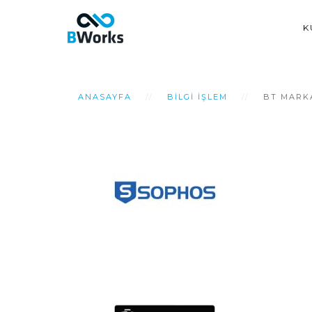
K
ANASAYFA
BILGI İŞLEM
BT MARK