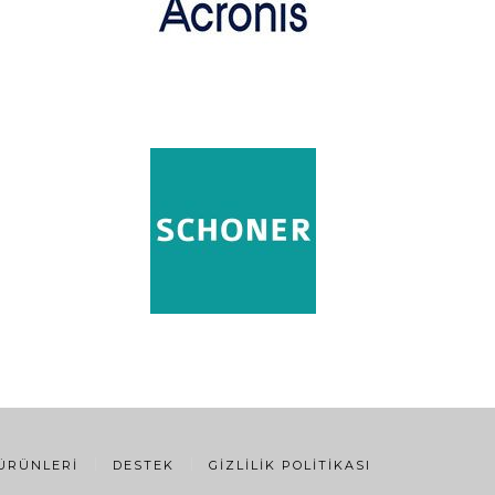
 ÜRÜNLERI
DESTEK
GIZLILIK POLITIKASI