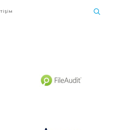
ETIŞIM