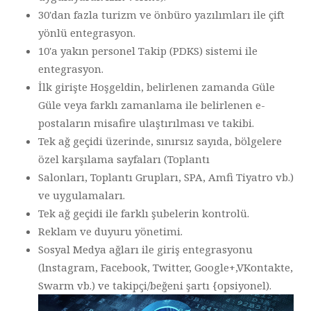
30'dan fazla turizm ve önbüro yazılımları ile çift
yönlü entegrasyon.
10'a yakın personel Takip (PDKS) sistemi ile
entegrasyon.
İlk girişte Hoşgeldin, belirlenen zamanda Güle
Güle veya farklı zamanlama ile belirlenen e-
postaların misafire ulaştırılması ve takibi.
Tek ağ geçidi üzerinde, sınırsız sayıda, bölgelere
özel karşılama sayfaları (Toplantı
Salonları, Toplantı Grupları, SPA, Amfi Tiyatro vb.)
ve uygulamaları.
Tek ağ geçidi ile farklı şubelerin kontrolü.
Reklam ve duyuru yönetimi.
Sosyal Medya ağları ile giriş entegrasyonu
(lnstagram, Facebook, Twitter, Google+,VKontakte,
Swarm vb.) ve takipçi/beğeni şartı {opsiyonel).