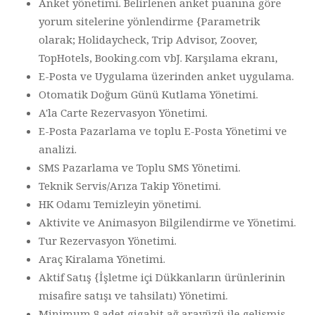
Anket yönetimi. Belirlenen anket puanına göre
yorum sitelerine yönlendirme {Parametrik
olarak; Holidaycheck, Trip Advisor, Zoover,
TopHotels, Booking.com vbJ. Karşılama ekranı,
E-Posta ve Uygulama üzerinden anket uygulama.
Otomatik Doğum Günü Kutlama Yönetimi.
A'la Carte Rezervasyon Yönetimi.
E-Posta Pazarlama ve toplu E-Posta Yönetimi ve
analizi.
SMS Pazarlama ve Toplu SMS Yönetimi.
Teknik Servis/Arıza Takip Yönetimi.
HK Odamı Temizleyin yönetimi.
Aktivite ve Animasyon Bilgilendirme ve Yönetimi.
Tur Rezervasyon Yönetimi.
Araç Kiralama Yönetimi.
Aktif Satış {İşletme içi Dükkanların ürünlerinin
misafire satışı ve tahsilatı) Yönetimi.
Minimum 8 adet gigabit ağ arayüzü ile gelişmiş