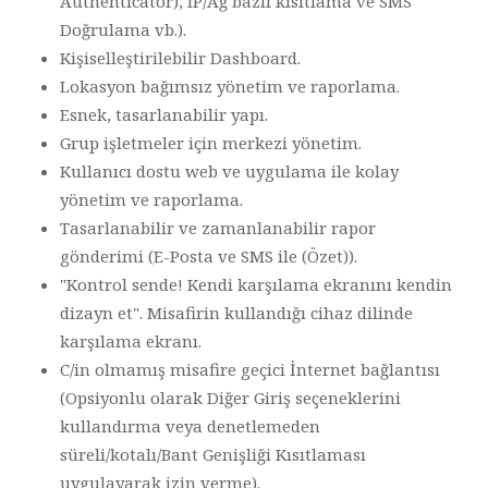
Authenticator), IP/Ağ bazlı kısıtlama ve SMS
Doğrulama vb.).
Kişiselleştirilebilir Dashboard.
Lokasyon bağımsız yönetim ve raporlama.
Esnek, tasarlanabilir yapı.
Grup işletmeler için merkezi yönetim.
Kullanıcı dostu web ve uygulama ile kolay
yönetim ve raporlama.
Tasarlanabilir ve zamanlanabilir rapor
gönderimi (E-Posta ve SMS ile (Özet)).
"Kontrol sende! Kendi karşılama ekranını kendin
dizayn et". Misafirin kullandığı cihaz dilinde
karşılama ekranı.
C/in olmamış misafire geçici İnternet bağlantısı
(Opsiyonlu olarak Diğer Giriş seçeneklerini
kullandırma veya denetlemeden
süreli/kotalı/Bant Genişliği Kısıtlaması
uygulayarak izin verme).