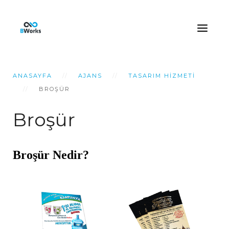
ANASAYFA
AJANS
TASARIM HIZMETI
BROŞÜR
Broşür
Broşür Nedir?