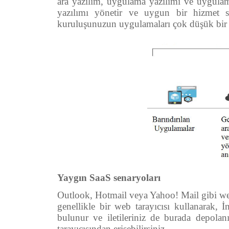
ara yazılım, uygulama yazılımı ve uygulam
yazılımı yönetir ve uygun bir hizmet söz
kuruluşunuzun uygulamaları çok düşük bir pe
Yaygın SaaS senaryoları
Outlook, Hotmail veya Yahoo! Mail gibi web 
genellikle bir web tarayıcısı kullanarak, İ
bulunur ve iletileriniz de burada depolanı
tarayıcısından erişebilirsiniz.