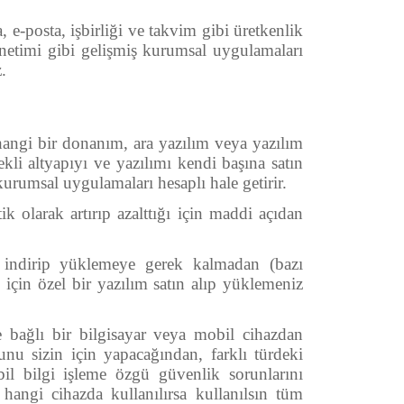
e-posta, işbirliği ve takvim gibi üretkenlik
netimi gibi gelişmiş kurumsal uygulamaları
.
angi bir donanım, ara yazılım veya yazılım
li altyapıyı ve yazılımı kendi başına satın
rumsal uygulamaları hesaplı hale getirir.
 olarak artırıp azalttığı için maddi açıdan
 indirip yüklemeye gerek kalmadan (bazı
z için özel bir yazılım satın alıp yüklemeniz
e bağlı bir bilgisayar veya mobil cihazdan
unu sizin için yapacağından, farklı türdeki
bil bilgi işleme özgü güvenlik sorunlarını
hangi cihazda kullanılırsa kullanılsın tüm