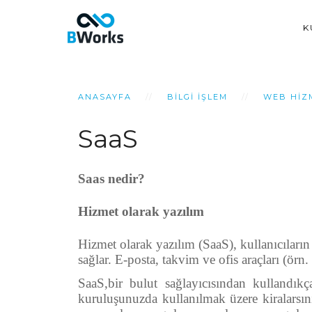
K
ANASAYFA
BILGI İŞLEM
WEB HIZ
SaaS
Saas nedir?
Hizmet olarak yazılım
Hizmet olarak yazılım (SaaS), kullanıcıları
sağlar. E-posta, takvim ve ofis araçları (örn
SaaS,bir bulut sağlayıcısından kullandık
kuruluşunuzda kullanılmak üzere kiralarsını