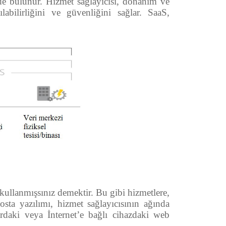
de bulunur. Hizmet sağlayıcısı, donanım ve
abilirliğini ve güvenliğini sağlar. SaaS,
kullanmışsınız demektir. Bu gibi hizmetlere,
posta yazılımı, hizmet sağlayıcısının ağında
yardaki veya İnternet’e bağlı cihazdaki web