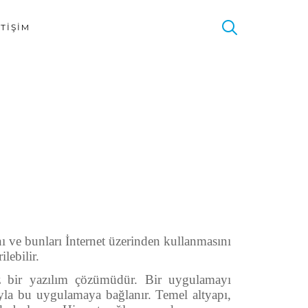
ETIŞIM
ı ve bunları İnternet üzerinden kullanmasını
lebilir.
siz bir yazılım çözümüdür. Bir uygulamayı
ğıyla bu uygulamaya bağlanır. Temel altyapı,