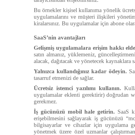
Bu örnekler kişisel kullanıma yönelik ücret
uygulamalarını ve müşteri ilişkileri yöne
kiralarsınız. Bu uygulamalar için abone ola
SaaS’nin avantajları
Gelişmiş uygulamalara erişim hakkı elde
satın almanız, yüklemeniz, güncelleştirmen
alacak, dağıtacak ve yönetecek kaynaklara 
Yalnızca kullandığınız kadar ödeyin.
Saa
tasarruf etmenizi de sağlar.
Ücretsiz istemci yazılımı kullanın.
Kulla
uygulamalar eklenti gerektirir) doğrudan web
gerekmez.
İş gücünüzü mobil hale getirin.
SaaS kul
erişebilmesini sağlayarak iş gücünüzü “mob
bilgisayarlar ve cihazlar için uygulama g
yönetmek üzere özel uzmanlar çalıştırmanı