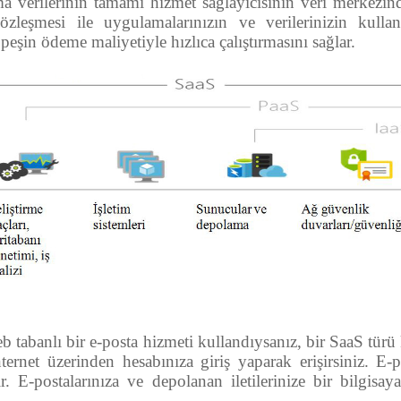
a verilerinin tamamı hizmet sağlayıcısının veri merkezin
leşmesi ile uygulamalarınızın ve verilerinizin kullanıl
şin ödeme maliyetiyle hızlıca çalıştırmasını sağlar.
tabanlı bir e-posta hizmeti kullandıysanız, bir SaaS türü 
nternet üzerinden hesabınıza giriş yaparak erişirsiniz. E-
r. E-postalarınıza ve depolanan iletilerinize bir bilgisa