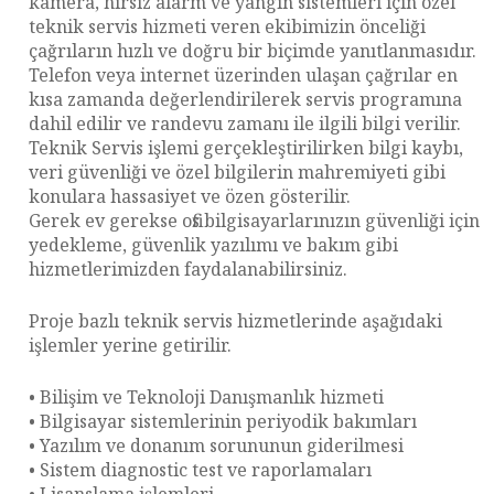
kamera, hırsız alarm ve yangın sistemleri için özel
teknik servis hizmeti veren ekibimizin önceliği
çağrıların hızlı ve doğru bir biçimde yanıtlanmasıdır.
Telefon veya internet üzerinden ulaşan çağrılar en
kısa zamanda değerlendirilerek servis programına
dahil edilir ve randevu zamanı ile ilgili bilgi verilir.
Teknik Servis işlemi gerçekleştirilirken bilgi kaybı,
veri güvenliği ve özel bilgilerin mahremiyeti gibi
konulara hassasiyet ve özen gösterilir.
Gerek ev gerekse ofis bilgisayarlarınızın güvenliği için
yedekleme, güvenlik yazılımı ve bakım gibi
hizmetlerimizden faydalanabilirsiniz.
Proje bazlı teknik servis hizmetlerinde aşağıdaki
işlemler yerine getirilir.
• Bilişim ve Teknoloji Danışmanlık hizmeti
• Bilgisayar sistemlerinin periyodik bakımları
• Yazılım ve donanım sorununun giderilmesi
• Sistem diagnostic test ve raporlamaları