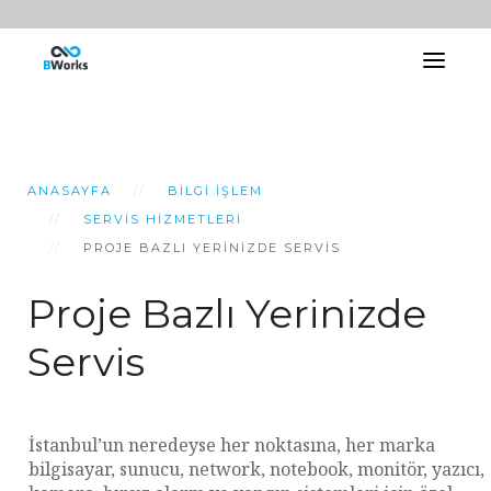
ANASAYFA
BILGI İŞLEM
SERVIS HIZMETLERI
PROJE BAZLI YERINIZDE SERVIS
Proje Bazlı Yerinizde
Servis
İstanbul’un neredeyse her noktasına, her marka
bilgisayar, sunucu, network, notebook, monitör, yazıcı,