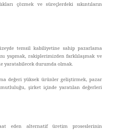
lıkları çözmek ve süreçlerdeki sıkıntıların
düzeyde temsil kabiliyetine sahip pazarlama
ını yapmak, rakiplerimizden farklılaşmak ve
p de yaratabilecek durumda olmak.
tma değeri yüksek ürünler geliştirmek, pazar
mutluluğu, şirket içinde yaratılan değerleri
aat eden alternatif üretim proseslerinin