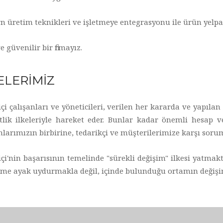
 üretim teknikleri ve işletmeye entegrasyonu ile ürün yelpa
ve güvenilir bir firmayız.
ELERİMİZ
çi çalışanları ve yöneticileri, verilen her kararda ve yapılan
tlik ilkeleriyle hareket eder. Bunlar kadar önemli hesap ver
nlarımızın birbirine, tedarikçi ve müşterilerimize karşı soru
çi'nin başarısının temelinde "sürekli değişim" ilkesi yatmakt
me ayak uydurmakla değil, içinde bulunduğu ortamın değişimin