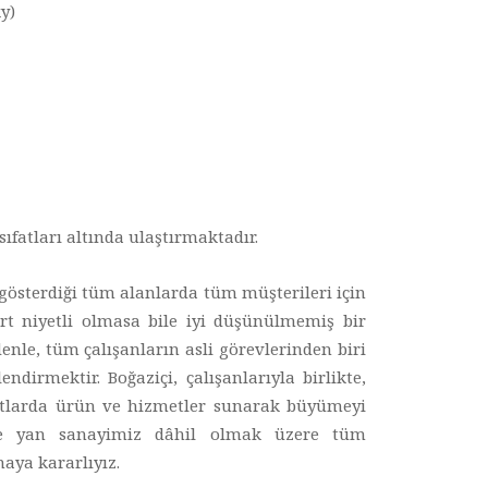
y)
sıfatları altında ulaştırmaktadır.
t gösterdiği tüm alanlarda tüm müşterileri için
rt niyetli olmasa bile iyi düşünülmemiş bir
nle, tüm çalışanların asli görevlerinden biri
dirmektir. Boğaziçi, çalışanlarıyla birlikte,
artlarda ürün ve hizmetler sunarak büyümeyi
z ve yan sanayimiz dâhil olmak üzere tüm
maya kararlıyız.