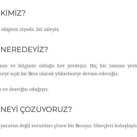
 KİMİZ?
r ekipten ziyade, bir aileyiz.
 NEREDEYİZ?
ının ve bilginin olduğu her yerdeyiz. Hiç bir zaman yer
ye açık bir firma olarak yükselmeye devam edeceğiz.
ve desteğin odağıyız.
 NEYİ ÇÖZÜYORUZ?
yaratan değil sorunları çözen bir firmayız. Süreçleri kolaylaş