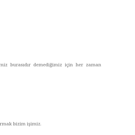
imiz burasıdır demediğimiz için her zaman
tırmak bizim işimiz.