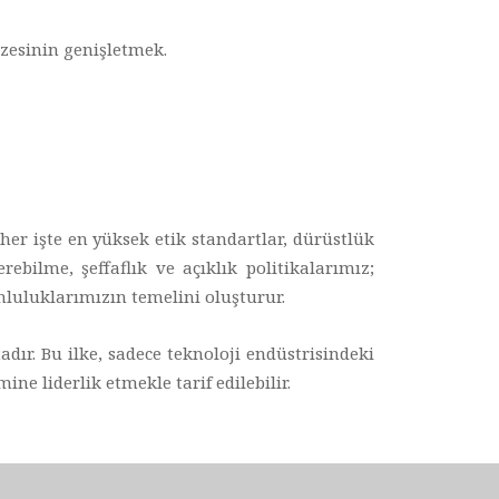
zesinin genişletmek.
 her işte en yüksek etik standartlar, dürüstlük
ebilme, şeffaflık ve açıklık politikalarımız;
mluluklarımızın temelini oluşturur.
adır. Bu ilke, sadece teknoloji endüstrisindeki
e liderlik etmekle tarif edilebilir.