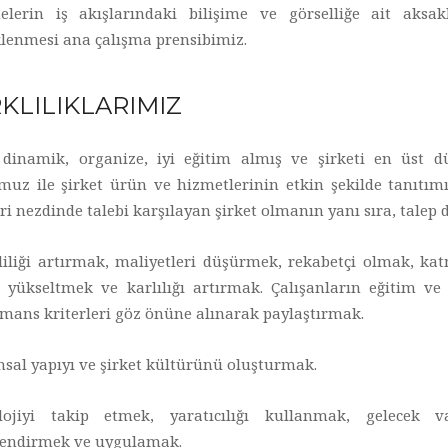
melerin iş akışlarındaki bilişime ve görselliğe ait aksak
klenmesi ana çalışma prensibimiz.
KLILIKLARIMIZ
, dinamik, organize, iyi eğitim almış ve şirketi en üst 
muz ile şirket ürün ve hizmetlerinin etkin şekilde tanıtım
i nezdinde talebi karşılayan şirket olmanın yanı sıra, tale
liliği artırmak, maliyetleri düşürmek, rekabetçi olmak, ka
ı yükseltmek ve karlılığı artırmak. Çalışanların eğitim ve 
mans kriterleri göz önüne alınarak paylaştırmak.
sal yapıyı ve şirket kültürünü oluşturmak.
lojiyi takip etmek, yaratıcılığı kullanmak, gelecek v
lendirmek ve uygulamak.