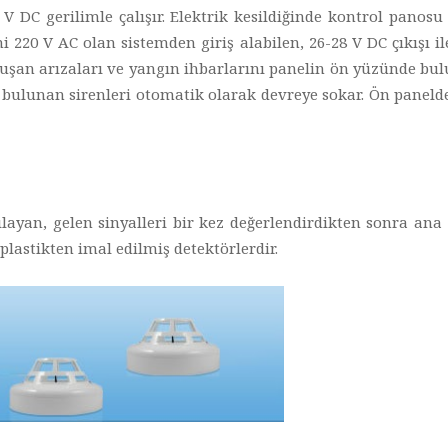
V DC gerilimle çalışır. Elektrik kesildiğinde kontrol panosu 
 220 V AC olan sistemden giriş alabilen, 26-28 V DC çıkışı il
uşan arızaları ve yangın ihbarlarını panelin ön yüzünde buluna
de bulunan sirenleri otomatik olarak devreye sokar. Ön paneld
ılayan, gelen sinyalleri bir kez değerlendirdikten sonra a
plastikten imal edilmiş detektörlerdir.