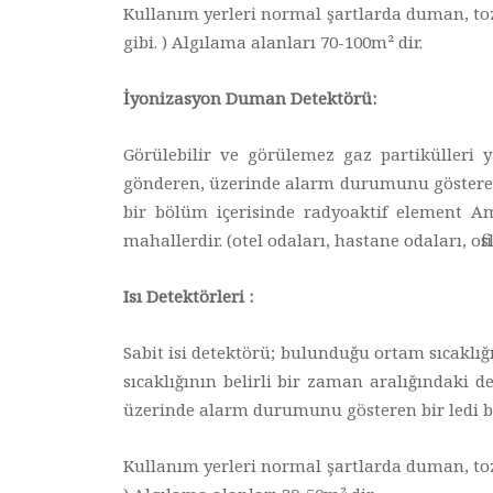
Kullanım yerleri normal şartlarda duman, toz,
gibi. ) Algılama alanları 70-100m² dir.
İyonizasyon Duman Detektörü:
Görülebilir ve görülemez gaz partikülleri y
gönderen, üzerinde alarm durumunu gösteren b
bir bölüm içerisinde radyoaktif element A
mahallerdir. (otel odaları, hastane odaları, ofi
Isı Detektörleri :
Sabit isi detektörü; bulunduğu ortam sıcaklığı
sıcaklığının belirli bir zaman aralığındaki 
üzerinde alarm durumunu gösteren bir ledi bu
Kullanım yerleri normal şartlarda duman, toz,