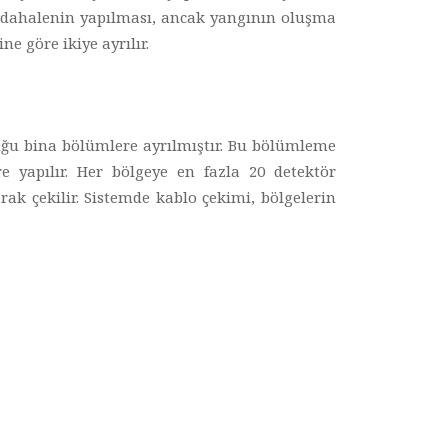
üdahalenin yapılması, ancak yangının oluşma
e göre ikiye ayrılır.
uğu bina bölümlere ayrılmıştır. Bu bölümleme
e yapılır. Her bölgeye en fazla 20 detektör
rak çekilir. Sistemde kablo çekimi, bölgelerin