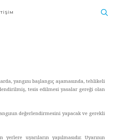
ETIŞIM
larda, yangını başlangıç aşamasında, tehlikeli
ndirilmiş, tesis edilmesi yasalar gereği olan
yangının değerlendirmesini yapacak ve gerekli
 yerlere uyarıların yapılmasıdır. Uyarının