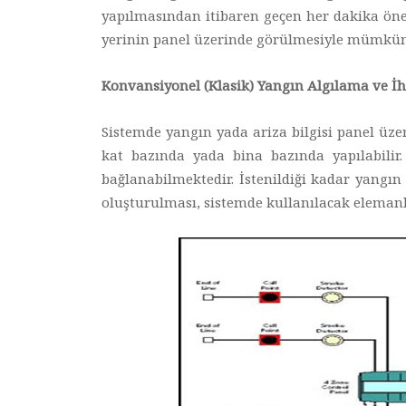
yapılmasından itibaren geçen her dakika ön
yerinin panel üzerinde görülmesiyle mümkün ol
Konvansiyonel (Klasik) Yangın Algılama ve İh
Sistemde yangın yada ariza bilgisi panel üz
kat bazında yada bina bazında yapılabilir.
bağlanabilmektedir. İstenildiği kadar yangın 
oluşturulması, sistemde kullanılacak elemanl