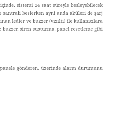
içinde, sistemi 24 saat süreyle besleyebilecek
e santrali beslerken ayni anda aküleri de şarj
n ledler ve buzzer (vızıltı) ile kullanıcılara
e buzzer, siren susturma, panel resetleme gibi
na panele gönderen, üzerinde alarm durumunu