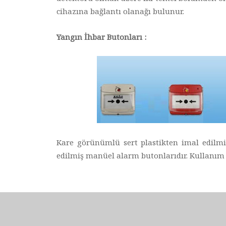
cihazına bağlantı olanağı bulunur.
Yangın İhbar Butonları :
Kare görünümlü sert plastikten imal edilmi
edilmiş manüel alarm butonlarıdır. Kullanım ye