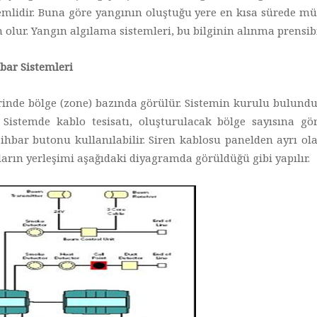
emlidir. Buna göre yangının oluştuğu yere en kısa sürede m
ur. Yangın algılama sistemleri, bu bilginin alınma prensibin
bar Sistemleri
erinde bölge (zone) bazında görülür. Sistemin kurulu bulund
 Sistemde kablo tesisatı, oluşturulacak bölge sayısına gör
ihbar butonu kullanılabilir. Siren kablosu panelden ayrı ola
arın yerleşimi aşağıdaki diyagramda görüldüğü gibi yapılır.