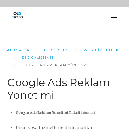
ANASAYFA
BILGI İŞLEM
WEB HIZMETLERI
SEO ÇALIŞMASI
GOOGLE ADS REKLAM YÖNETİMİ
Google Ads Reklam
Yönetimi
Google Ads Reklam Yönetimi Paketi hizmeti
Ürün veya hizmetlerle ilgili anahtar