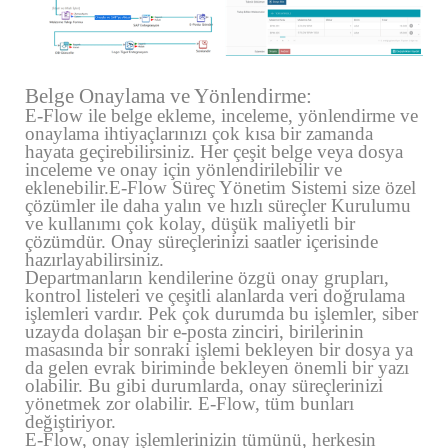
Belge Onaylama ve Yönlendirme:
E-Flow ile belge ekleme, inceleme, yönlendirme ve
onaylama ihtiyaçlarınızı çok kısa bir zamanda
hayata geçirebilirsiniz. Her çeşit belge veya dosya
inceleme ve onay için yönlendirilebilir ve
eklenebilir.E-Flow Süreç Yönetim Sistemi size özel
çözümler ile daha yalın ve hızlı süreçler Kurulumu
ve kullanımı çok kolay, düşük maliyetli bir
çözümdür. Onay süreçlerinizi saatler içerisinde
hazırlayabilirsiniz.
Departmanların kendilerine özgü onay grupları,
kontrol listeleri ve çeşitli alanlarda veri doğrulama
işlemleri vardır. Pek çok durumda bu işlemler, siber
uzayda dolaşan bir e-posta zinciri, birilerinin
masasında bir sonraki işlemi bekleyen bir dosya ya
da gelen evrak biriminde bekleyen önemli bir yazı
olabilir. Bu gibi durumlarda, onay süreçlerinizi
yönetmek zor olabilir. E-Flow, tüm bunları
değiştiriyor.
E-Flow, onay işlemlerinizin tümünü, herkesin