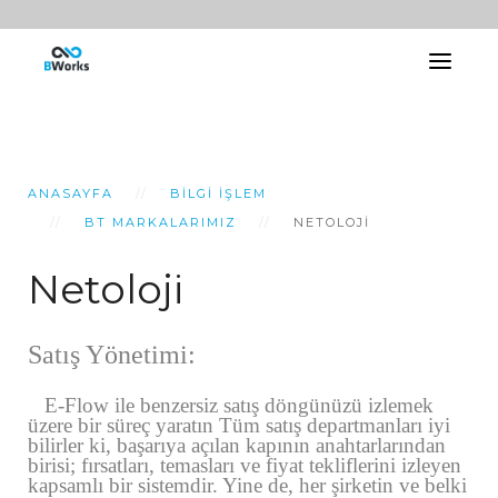
ANASAYFA
BILGI İŞLEM
BT MARKALARIMIZ
NETOLOJI
Netoloji
Satış Yönetimi:
E-Flow ile benzersiz satış döngünüzü izlemek
üzere bir süreç yaratın Tüm satış departmanları iyi
bilirler ki, başarıya açılan kapının anahtarlarından
birisi; fırsatları, temasları ve fiyat tekliflerini izleyen
kapsamlı bir sistemdir. Yine de, her şirketin ve belki