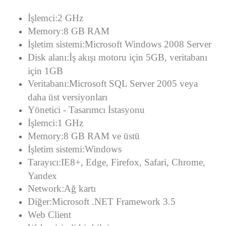
İşlemci:2 GHz
Memory:8 GB RAM
İşletim sistemi:Microsoft Windows 2008 Server
Disk alanı:İş akışı motoru için 5GB, veritabanı
için 1GB
Veritabanı:Microsoft SQL Server 2005 veya
daha üst versiyonları
Yönetici - Tasarımcı İstasyonu
İşlemci:1 GHz
Memory:8 GB RAM ve üstü
İşletim sistemi:Windows
Tarayıcı:IE8+, Edge, Firefox, Safari, Chrome,
Yandex
Network:Ağ kartı
Diğer:Microsoft .NET Framework 3.5
Web Client