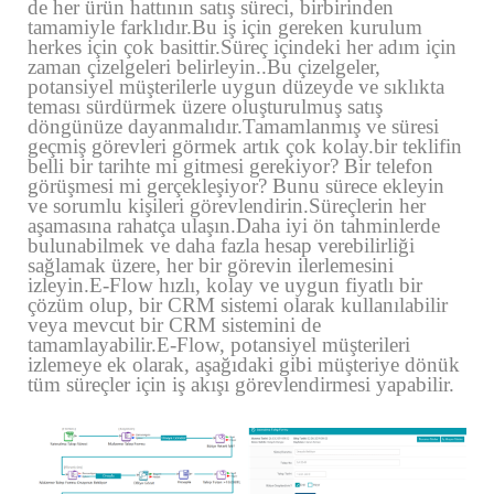
de her ürün hattının satış süreci, birbirinden
tamamiyle farklıdır.Bu iş için gereken kurulum
herkes için çok basittir.Süreç içindeki her adım için
zaman çizelgeleri belirleyin..Bu çizelgeler,
potansiyel müşterilerle uygun düzeyde ve sıklıkta
teması sürdürmek üzere oluşturulmuş satış
döngünüze dayanmalıdır.Tamamlanmış ve süresi
geçmiş görevleri görmek artık çok kolay.bir teklifin
belli bir tarihte mi gitmesi gerekiyor? Bir telefon
görüşmesi mi gerçekleşiyor? Bunu sürece ekleyin
ve sorumlu kişileri görevlendirin.Süreçlerin her
aşamasına rahatça ulaşın.Daha iyi ön tahminlerde
bulunabilmek ve daha fazla hesap verebilirliği
sağlamak üzere, her bir görevin ilerlemesini
izleyin.E-Flow hızlı, kolay ve uygun fiyatlı bir
çözüm olup, bir CRM sistemi olarak kullanılabilir
veya mevcut bir CRM sistemini de
tamamlayabilir.E-Flow, potansiyel müşterileri
izlemeye ek olarak, aşağıdaki gibi müşteriye dönük
tüm süreçler için iş akışı görevlendirmesi yapabilir.