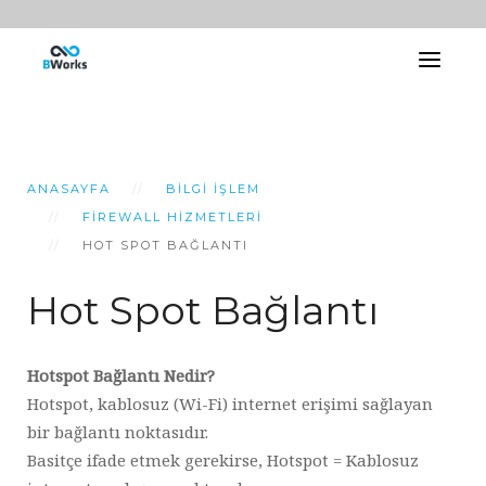
ANASAYFA
BILGI İŞLEM
FIREWALL HIZMETLERI
HOT SPOT BAĞLANTI
Hot Spot Bağlantı
Hotspot Bağlantı Nedir?
Hotspot, kablosuz (Wi-Fi) internet erişimi sağlayan
bir bağlantı noktasıdır.
Basitçe ifade etmek gerekirse, Hotspot = Kablosuz