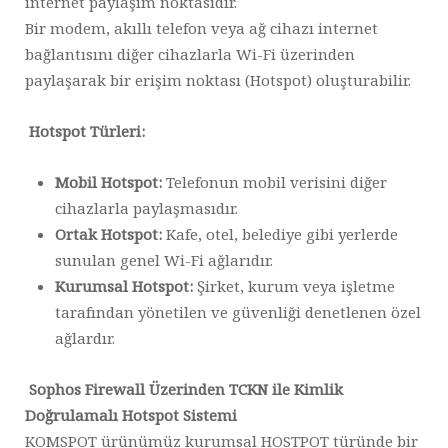
internet paylaşım noktasıdır.
Bir modem, akıllı telefon veya ağ cihazı internet
bağlantısını diğer cihazlarla Wi-Fi üzerinden
paylaşarak bir erişim noktası (Hotspot) oluşturabilir.
Hotspot Türleri:
Mobil Hotspot:
Telefonun mobil verisini diğer
cihazlarla paylaşmasıdır.
Ortak Hotspot:
Kafe, otel, belediye gibi yerlerde
sunulan genel Wi-Fi ağlarıdır.
Kurumsal Hotspot:
Şirket, kurum veya işletme
tarafından yönetilen ve güvenliği denetlenen özel
ağlardır.
Sophos Firewall Üzerinden TCKN ile Kimlik
Doğrulamalı Hotspot Sistemi
KOMSPOT ürünümüz kurumsal HOSTPOT türünde bir