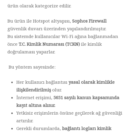
ürün olarak kategorize edilir.
Bu ürün ile Hotspot altyapısı,
Sophos Firewall
güvenlik duvarı üzerinden yapılandırılmıştır.
Bu sistemde kullanıcılar Wi-Fi ağına bağlanmadan
önce
T.C. Kimlik Numarası (TCKN)
ile kimlik
doğrulaması yaparlar.
Bu yöntem sayesinde:
Her kullanıcı bağlantısı
yasal olarak kimlikle
ilişkilendirilmiş
olur.
İnternet erişimi,
5651 sayılı kanun kapsamında
kayıt altına alınır.
Yetkisiz erişimlerin önüne geçilerek ağ güvenliği
artırılır.
Gerekli durumlarda,
bağlantı logları kimlik