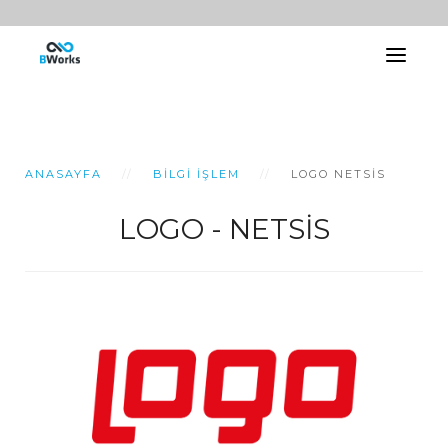
ANASAYFA
BILGI İŞLEM
LOGO NETSIS
LOGO - NETSİS