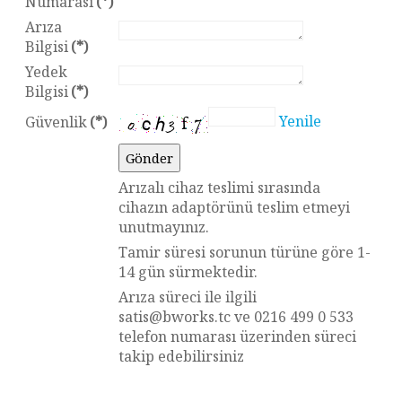
Numarası
(*)
Arıza
Bilgisi
(*)
Yedek
Bilgisi
(*)
Yenile
Güvenlik
(*)
Arızalı cihaz teslimi sırasında
cihazın adaptörünü teslim etmeyi
unutmayınız.
Tamir süresi sorunun türüne göre 1-
14 gün sürmektedir.
Arıza süreci ile ilgili
satis@bworks.tc ve 0216 499 0 533
telefon numarası üzerinden süreci
takip edebilirsiniz