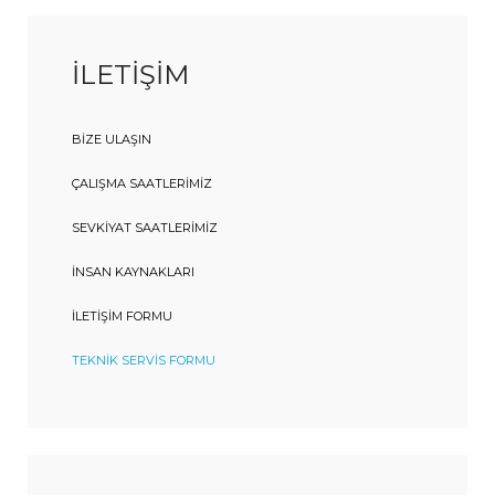
İLETİŞİM
BIZE ULAŞIN
ÇALIŞMA SAATLERIMIZ
SEVKIYAT SAATLERIMIZ
İNSAN KAYNAKLARI
İLETIŞIM FORMU
TEKNIK SERVIS FORMU