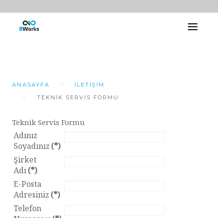
ANASAYFA
İLETIŞIM
TEKNIK SERVIS FORMU
Teknik Servis Formu
Adınız
Soyadınız
(*)
Şirket
Adı
(*)
E-Posta
Adresiniz
(*)
Telefon